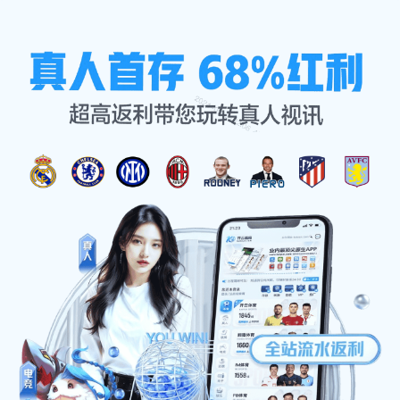
资讯中心
首页
资讯中心