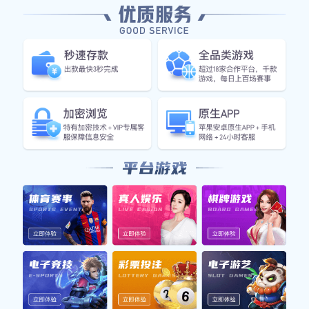
2026-05-24
103
近十年巴西足球明星的崛起与辉煌成就
分析
近年来，巴西足球在全球舞台上再次焕发出璀璨的光
辉。近十年来，随着一批新生代足球明星的崛起，巴西
足球不仅延续了其悠久的传统，还在技术、战术和精神
层面不断创新与发展。这些球员以其卓越的个人能力、
团队意识和...
查看