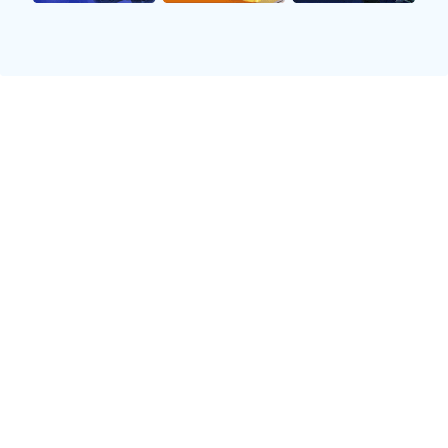
2026-05-20
157